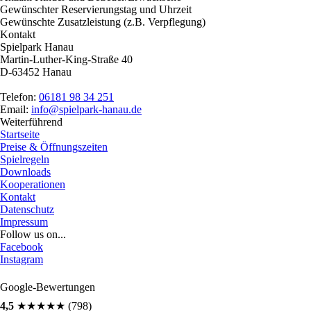
Gewünschter Reservierungstag und Uhrzeit
Gewünschte Zusatzleistung (z.B. Verpflegung)
Kontakt
Spielpark Hanau
Martin-Luther-King-Straße 40
D-63452 Hanau
Telefon:
06181 98 34 251
Email:
info@spielpark-hanau.de
Weiterführend
Startseite
Preise & Öffnungszeiten
Spielregeln
Downloads
Kooperationen
Kontakt
Datenschutz
Impressum
Follow us on...
Facebook
Instagram
Google-Bewertungen
4,5
★
★
★
★
★
(798)