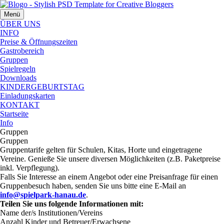
Menü
ÜBER UNS
INFO
Preise & Öffnungszeiten
Gastrobereich
Gruppen
Spielregeln
Downloads
KINDERGEBURTSTAG
Einladungskarten
KONTAKT
Startseite
Info
Gruppen
Gruppen
Gruppentarife gelten für Schulen, Kitas, Horte und eingetragene
Vereine. Genieße Sie unsere diversen Möglichkeiten (z.B. Paketpreise
inkl. Verpflegung).
Falls Sie Interesse an einem Angebot oder eine Preisanfrage für einen
Gruppenbesuch haben, senden Sie uns bitte eine E-Mail an
info@spielpark-hanau.de
.
Teilen Sie uns folgende Informationen mit:
Name der/s Institutionen/Vereins
Anzahl Kinder und Betreuer/Erwachsene